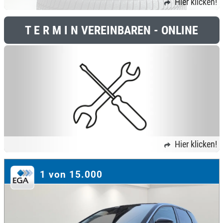
Hier klicken!
T E R M I N VEREINBAREN - ONLINE
Hier klicken!
1 von 15.000