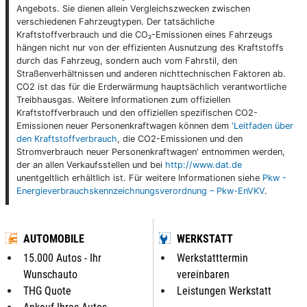
Angebots. Sie dienen allein Vergleichszwecken zwischen
verschiedenen Fahrzeugtypen. Der tatsächliche
Kraftstoffverbrauch und die CO₂-Emissionen eines Fahrzeugs
hängen nicht nur von der effizienten Ausnutzung des Kraftstoffs
durch das Fahrzeug, sondern auch vom Fahrstil, den
Straßenverhältnissen und anderen nichttechnischen Faktoren ab.
CO2 ist das für die Erderwärmung hauptsächlich verantwortliche
Treibhausgas. Weitere Informationen zum offiziellen
Kraftstoffverbrauch und den offiziellen spezifischen CO2-
Emissionen neuer Personenkraftwagen können dem
'Leitfaden über
den Kraftstoffverbrauch
, die CO2-Emissionen und den
Stromverbrauch neuer Personenkraftwagen' entnommen werden,
der an allen Verkaufsstellen und bei
http://www.dat.de
unentgeltlich erhältlich ist. Für weitere Informationen siehe
Pkw -
Energieverbrauchskennzeichnungsverordnung – Pkw-EnVKV
.
AUTOMOBILE
WERKSTATT
15.000 Autos - Ihr
Werkstatttermin
Wunschauto
vereinbaren
THG Quote
Leistungen Werkstatt