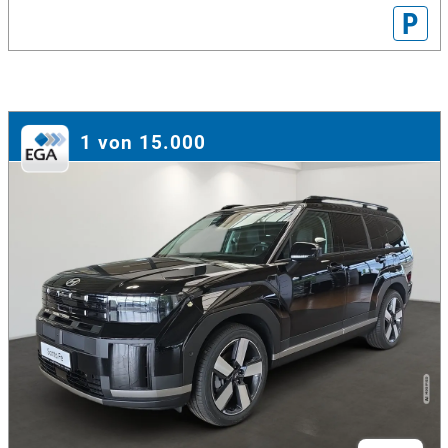
P
1 von 15.000