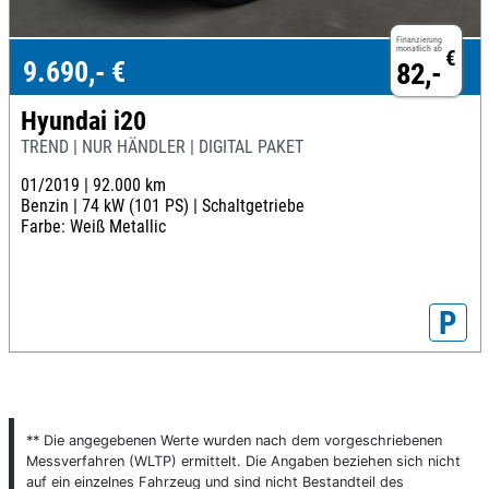
Finanzierung
monatlich ab
€
9.690,- €
82,-
Hyundai i20
TREND | NUR HÄNDLER | DIGITAL PAKET
01/2019 |
92.000 km
Benzin |
74 kW (101 PS) |
Schaltgetriebe
Farbe: Weiß Metallic
P
** Die angegebenen Werte wurden nach dem vorgeschriebenen
Messverfahren (WLTP) ermittelt. Die Angaben beziehen sich nicht
auf ein einzelnes Fahrzeug und sind nicht Bestandteil des