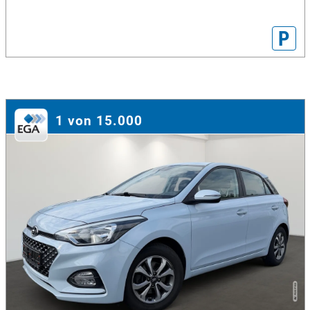
P
1 von 15.000